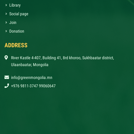
Library
Social page
Join
Donation
ADDRESS
River Kastle 4-407, Building 41, 8rd khoroo, Sukhbaatar district,
Ulaanbaatar, Mongolia
info@greenmongolia.mn
+976 9811-3747 99060647