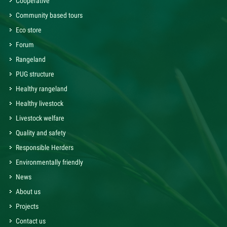
Cooperative
Community based tours
Eco store
Forum
Rangeland
PUG structure
Healthy rangeland
Healthy livestock
Livestock welfare
Quality and safety
Responsible Herders
Environmentally friendly
News
About us
Projects
Contact us