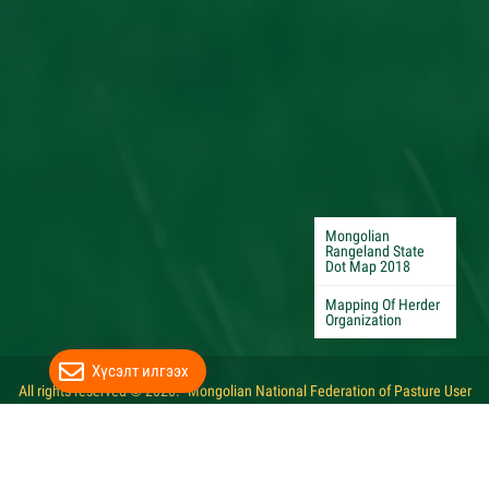
Mongolian
Rangeland State
Dot Map 2018
Mapping Of Herder
Organization
Хүсэлт илгээх
All rights reserved © 2020. "Mongolian National Federation of Pasture User
Groups"
Website developed by Greensoft