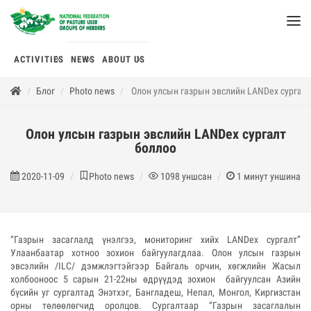
ACTIVITIES
NEWS
ABOUT US
Блог
Photo news
Олон улсын газрын эвслийн LANDex сургалт
Олон улсын газрын эвслийн LANDex сургалт
боллоо
2020-11-09
Photo news
1098
уншсан
1
минут уншина
“Газрын засаглалд үнэлгээ, мониторинг хийх LANDex сургалт”
Улаанбаатар хотноо зохион байгуулагдлаа. Олон улсын газрын
эвсэлийн /ILC/ дэмжлэгтэйгээр Байгаль орчин, хөгжлийн Жасыл
холбооноос 5 сарын 21-22ны өдрүүдэд зохион байгуулсан Азийн
бүсийн уг сургалтад Энэтхэг, Бангладеш, Непал, Монгол, Киргизстан
орны төлөөлөгчид оролцов. Сургалтаар “Газрын засаглалын