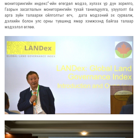
мониторингийн индекс”-ийн өгөгдөл мэдээ, хүлээх үр дүн зорилго,
Газрын засаглалын мониторингийн тухай танилцуулга, үзүүлэлт ба
арга зүйн талаархи ойлголтыг өгч, дата мэдээний эх сурвалж,
дэлхийн болон улс орны түвшинд ямар хэмжээнд байгаа талаар
мэдээлэл өглөө.