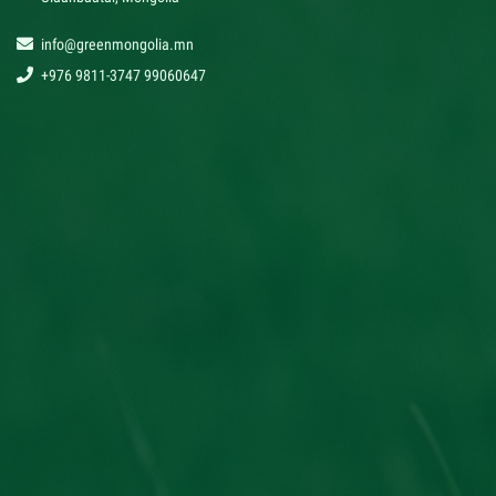
info@greenmongolia.mn
+976 9811-3747 99060647