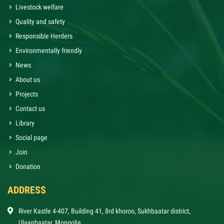
Livestock welfare
Quality and safety
Responsible Herders
Environmentally friendly
News
About us
Projects
Contact us
Library
Social page
Join
Donation
ADDRESS
River Kastle 4-407, Building 41, 8rd khoroo, Sukhbaatar district,
Ulaanbaatar, Mongolia