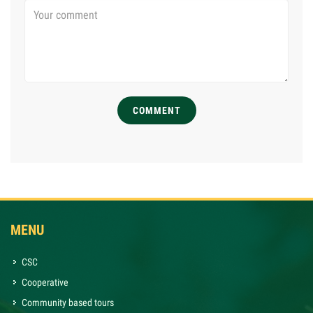
COMMENT
MENU
CSC
Cooperative
Community based tours