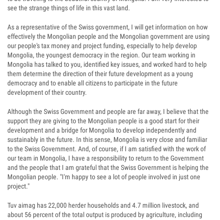
see the strange things of life in this vast land.
As a representative of the Swiss government, I will get information on how
effectively the Mongolian people and the Mongolian government are using
our people's tax money and project funding, especially to help develop
Mongolia, the youngest democracy in the region. Our team working in
Mongolia has talked to you, identified key issues, and worked hard to help
them determine the direction of their future development as a young
democracy and to enable all citizens to participate in the future
development of their country.
Although the Swiss Government and people are far away, I believe that the
support they are giving to the Mongolian people is a good start for their
development and a bridge for Mongolia to develop independently and
sustainably in the future. In this sense, Mongolia is very close and familiar
to the Swiss Government. And, of course, if I am satisfied with the work of
our team in Mongolia, I have a responsibility to return to the Government
and the people that I am grateful that the Swiss Government is helping the
Mongolian people. "I'm happy to see a lot of people involved in just one
project."
Tuv aimag has 22,000 herder households and 4.7 million livestock, and
about 56 percent of the total output is produced by agriculture, including