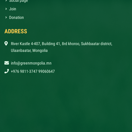
Social page
Join
Donation
ADDRESS
River Kastle 4-407, Building 41, 8rd khoroo, Sukhbaatar district,
Ulaanbaatar, Mongolia
info@greenmongolia.mn
+976 9811-3747 99060647